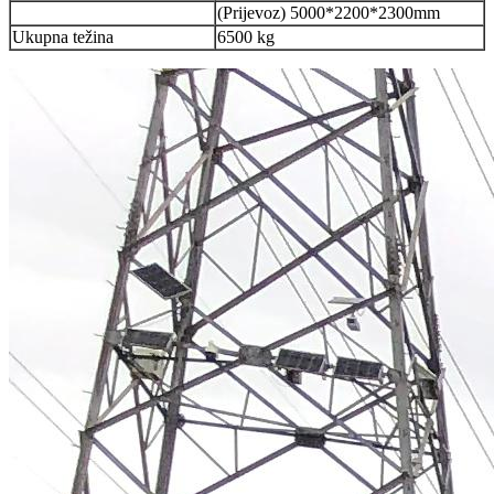
(Prijevoz) 5000*2200*2300
mm
Ukupna težina
6500 kg