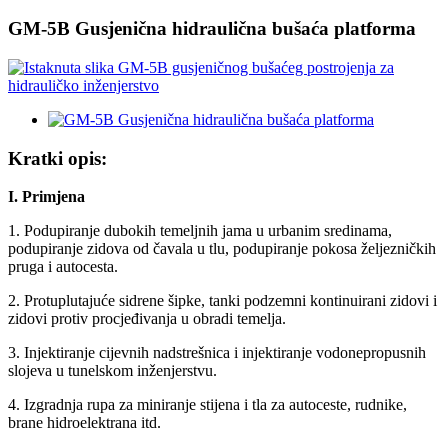
GM-5B Gusjenična hidraulična bušaća platforma
Kratki opis:
I.
Primjena
1. Podupiranje dubokih temeljnih jama u urbanim sredinama,
podupiranje zidova od čavala u tlu, podupiranje pokosa željezničkih
pruga i autocesta.
2. Protuplutajuće sidrene šipke, tanki podzemni kontinuirani zidovi i
zidovi protiv procjeđivanja u obradi temelja.
3. Injektiranje cijevnih nadstrešnica i injektiranje vodonepropusnih
slojeva u tunelskom inženjerstvu.
4. Izgradnja rupa za miniranje stijena i tla za autoceste, rudnike,
brane hidroelektrana itd.