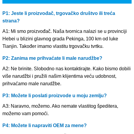
P1: Jeste li proizvođač, trgovačko društvo ili treća
strana?
A1: Mi smo proizvođač. Naša tvornica nalazi se u provinciji
Hebei u blizini glavnog grada Pekinga, 100 km od luke
Tianjin. Također imamo vlastitu trgovačku tvrtku.
P2: Zanima me prihvaćate li male narudžbe?
A2: Ne brinite. Slobodno nas kontaktirajte. Kako bismo dobili
više narudžbi i pružili našim klijentima veću udobnost,
prihvaćamo male narudžbe.
P3: Možete li poslati proizvode u moju zemlju?
A3: Naravno, možemo. Ako nemate vlastitog špeditera,
možemo vam pomoći.
P4: Možete li napraviti OEM za mene?