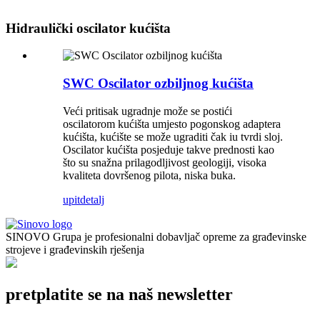
Hidraulički oscilator kućišta
SWC Oscilator ozbiljnog kućišta
Veći pritisak ugradnje može se postići
oscilatorom kućišta umjesto pogonskog adaptera
kućišta, kućište se može ugraditi čak iu tvrdi sloj.
Oscilator kućišta posjeduje takve prednosti kao
što su snažna prilagodljivost geologiji, visoka
kvaliteta dovršenog pilota, niska buka.
upit
detalj
SINOVO Grupa je profesionalni dobavljač opreme za građevinske
strojeve i građevinskih rješenja
pretplatite se na naš newsletter