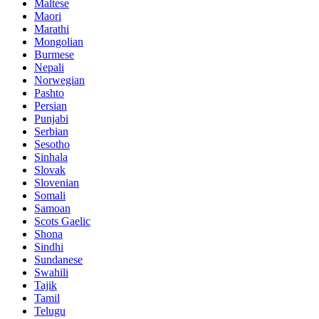
Maltese
Maori
Marathi
Mongolian
Burmese
Nepali
Norwegian
Pashto
Persian
Punjabi
Serbian
Sesotho
Sinhala
Slovak
Slovenian
Somali
Samoan
Scots Gaelic
Shona
Sindhi
Sundanese
Swahili
Tajik
Tamil
Telugu