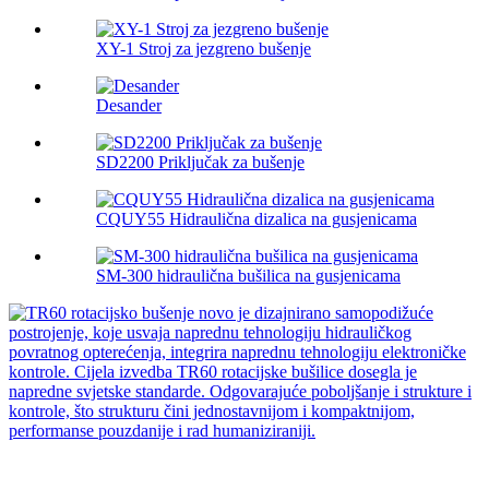
XY-1 Stroj za jezgreno bušenje
Desander
SD2200 Priključak za bušenje
CQUY55 Hidraulična dizalica na gusjenicama
SM-300 hidraulična bušilica na gusjenicama