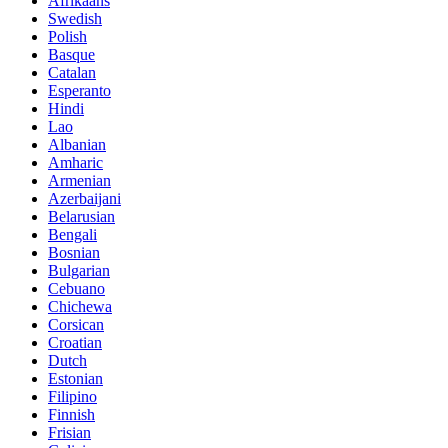
Afrikaans
Swedish
Polish
Basque
Catalan
Esperanto
Hindi
Lao
Albanian
Amharic
Armenian
Azerbaijani
Belarusian
Bengali
Bosnian
Bulgarian
Cebuano
Chichewa
Corsican
Croatian
Dutch
Estonian
Filipino
Finnish
Frisian