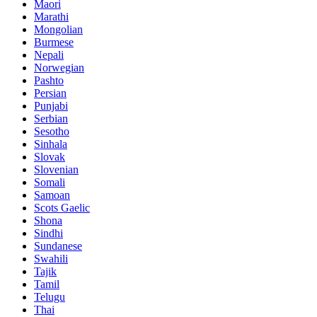
Maori
Marathi
Mongolian
Burmese
Nepali
Norwegian
Pashto
Persian
Punjabi
Serbian
Sesotho
Sinhala
Slovak
Slovenian
Somali
Samoan
Scots Gaelic
Shona
Sindhi
Sundanese
Swahili
Tajik
Tamil
Telugu
Thai