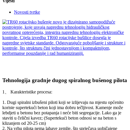
Vijesti
Novosti tvrtke
Tehnologija gradnje dugog spiralnog bušenog pilota
1、 Karakteristike procesa:
1. Dugi spiralni izbušeni piloti koji se izlijevaju na mjestu općenito
koriste supertekući beton koji ima dobru tečljivost. Kamenje može
lebdjeti u betonu bez potapanja i neće biti segregacije. Lako ga je
staviti u čelični kavez; (Supertekući beton odnosi se na beton s
klizanjem od 20-25 cm)
2. Na vrhu pilota nema labave zemlje, što sprječava uobičajene