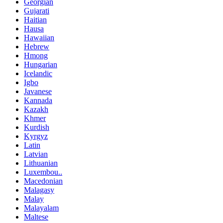
Georgian
Gujarati
Haitian
Hausa
Hawaiian
Hebrew
Hmong
Hungarian
Icelandic
Igbo
Javanese
Kannada
Kazakh
Khmer
Kurdish
Kyrgyz
Latin
Latvian
Lithuanian
Luxembou..
Macedonian
Malagasy
Malay
Malayalam
Maltese