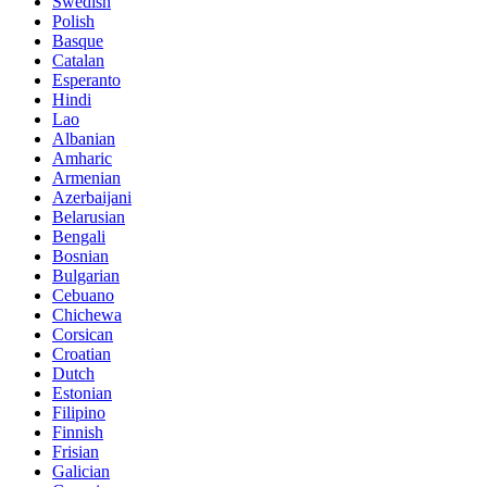
Swedish
Polish
Basque
Catalan
Esperanto
Hindi
Lao
Albanian
Amharic
Armenian
Azerbaijani
Belarusian
Bengali
Bosnian
Bulgarian
Cebuano
Chichewa
Corsican
Croatian
Dutch
Estonian
Filipino
Finnish
Frisian
Galician