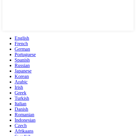
English
French
German
Portuguese
Spanish
Russian
Japanese
Korean
Arabic
Irish
Greek
Turkish
Italian
Danish
Romanian
Indonesian
Czech
Afrikaans