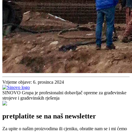
Vrijeme objave: 6. prosinca 2024
SINOVO Grupa je profesionalni dobavljač opreme za građevinske
strojeve i građevinskih rješenja
pretplatite se na naš newsletter
Za upite o našim proizvodima ili cjeniku, obratite nam se i mi ćemo