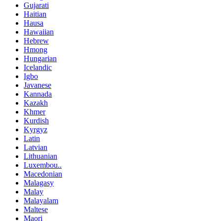
Gujarati
Haitian
Hausa
Hawaiian
Hebrew
Hmong
Hungarian
Icelandic
Igbo
Javanese
Kannada
Kazakh
Khmer
Kurdish
Kyrgyz
Latin
Latvian
Lithuanian
Luxembou..
Macedonian
Malagasy
Malay
Malayalam
Maltese
Maori