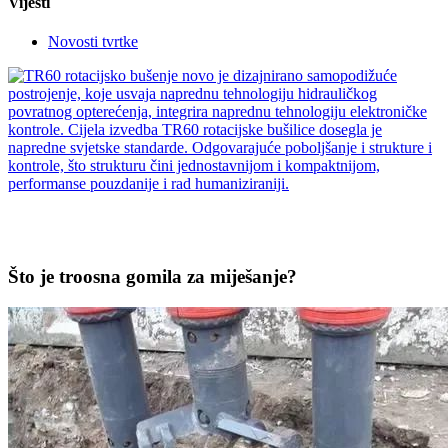
Vijesti
Novosti tvrtke
Što je troosna gomila za miješanje?