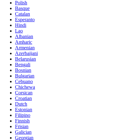
Polish
Basque
Catalan
Esperanto
Hindi
Lao
Albanian
Amharic
Armenian
Azerbaijani
Belarusian
Bengali
Bosnian
Bulgarian
Cebuano
Chichewa
Corsican
Croatian
Dutch
Estonian
Filipino
Finnish
Frisian
Galician
Georgian