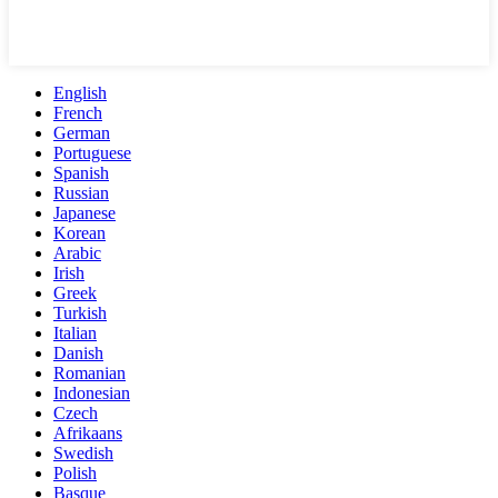
English
French
German
Portuguese
Spanish
Russian
Japanese
Korean
Arabic
Irish
Greek
Turkish
Italian
Danish
Romanian
Indonesian
Czech
Afrikaans
Swedish
Polish
Basque