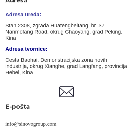
Adresa
Adresa ureda:
Stan 2308, zgrada Huatengbeitang, br. 37
Nanmofang Road, okrug Chaoyang, grad Peking.
Kina
Adresa tvornice:
Cesta Baohai, Demonstracijska zona novih
industrija, okrug Xianghe, grad Langfang, provincija
Hebei, Kina
E-pošta
info@sinovogroup.com