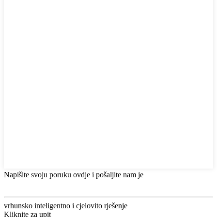
Napišite svoju poruku ovdje i pošaljite nam je
vrhunsko inteligentno i cjelovito rješenje
Kliknite za upit