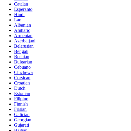
Catalan
Esperanto
Hindi
Lao
Albanian
Amharic
Armenian
Azerbaijani
Belarusian
Bengali
Bosnian
Bulgarian
Cebuano
Chichewa
Corsican
Croatian
Dutch
Estonian
Filipino
Finnish
Frisian
Galician
Georgian
Gujarati
Haitian