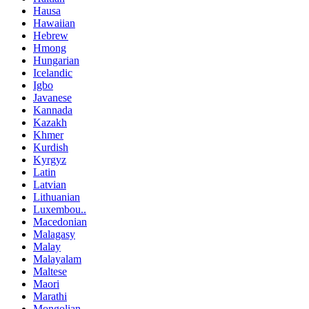
Hausa
Hawaiian
Hebrew
Hmong
Hungarian
Icelandic
Igbo
Javanese
Kannada
Kazakh
Khmer
Kurdish
Kyrgyz
Latin
Latvian
Lithuanian
Luxembou..
Macedonian
Malagasy
Malay
Malayalam
Maltese
Maori
Marathi
Mongolian