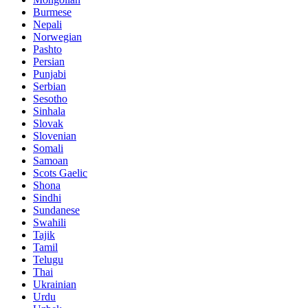
Burmese
Nepali
Norwegian
Pashto
Persian
Punjabi
Serbian
Sesotho
Sinhala
Slovak
Slovenian
Somali
Samoan
Scots Gaelic
Shona
Sindhi
Sundanese
Swahili
Tajik
Tamil
Telugu
Thai
Ukrainian
Urdu