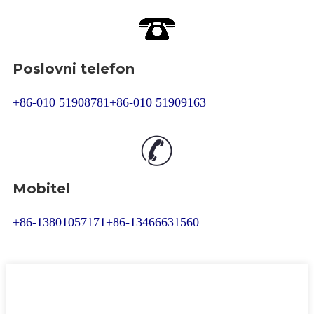
Poslovni telefon
+86-010 51908781
+86-010 51909163
Mobitel
+86-13801057171
+86-13466631560