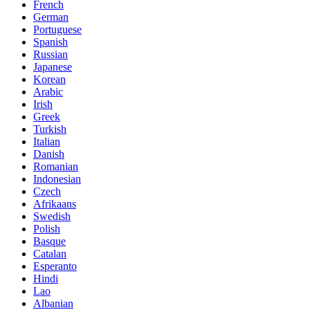
French
German
Portuguese
Spanish
Russian
Japanese
Korean
Arabic
Irish
Greek
Turkish
Italian
Danish
Romanian
Indonesian
Czech
Afrikaans
Swedish
Polish
Basque
Catalan
Esperanto
Hindi
Lao
Albanian