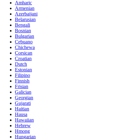
Amharic
Armenian
Azerbaijani
Belarusian
Bengali
Bosnian
Bulgarian
Cebuano
Chichewa
Corsican
Croatian
Dutch
Estonian
Filipino
Finnish
Frisian
Galician
Georgian
Gujarati
Haitian
Hausa
Hawaiian
Hebrew
Hmong
Hungarian