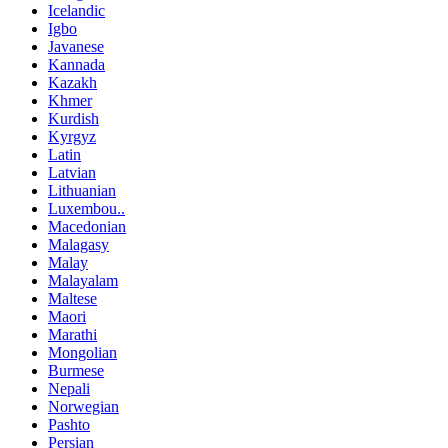
Icelandic
Igbo
Javanese
Kannada
Kazakh
Khmer
Kurdish
Kyrgyz
Latin
Latvian
Lithuanian
Luxembou..
Macedonian
Malagasy
Malay
Malayalam
Maltese
Maori
Marathi
Mongolian
Burmese
Nepali
Norwegian
Pashto
Persian