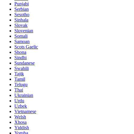
Punjabi
Serbian
Sesotho
Sinhala
Slovak
Slovenian
Somali
Samoan
Scots Gaelic
Shona
Sindhi
Sundanese
Swahili
Tajik
Tamil
Telugu
Thai
Ukrainian
Urdu
Uzbek
Vietnamese
Welsh
Xhosa
Yiddish
Yoruba