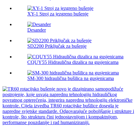
XY-1 Stroj za jezgreno bušenje
Desander
SD2200 Priključak za bušenje
CQUY55 Hidraulična dizalica na gusjenicama
SM-300 hidraulična bušilica na gusjenicama