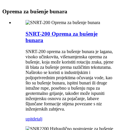
Oprema za bušenje bunara
SNRT-200 Oprema za bušenje
bunara
SNRT-200 oprema za bušenje bunara je lagana,
visoko učinkovita, višenamjenska oprema za
bušenje, koja može koristiti rotaciju zraka, pjene
ili blata za bušenje prema različitim teksturama.
Naširoko se koristi u industrijskim i
poljoprivrednim projektima očuvanja vode, kao
što su bušenje bunara, ispitni bunari ili druge
istražne rupe, posebno u bušenju rupa za
geotermalno grijanje, također može ispuniti
inženjersku osnovu za pojačanje, labave
šljunčane formacije stijena povezane s niz
inženjerskih zahtjeva.
upit
detalj