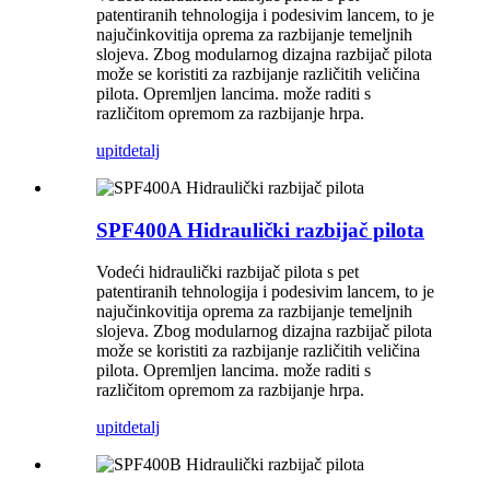
patentiranih tehnologija i podesivim lancem, to je
najučinkovitija oprema za razbijanje temeljnih
slojeva. Zbog modularnog dizajna razbijač pilota
može se koristiti za razbijanje različitih veličina
pilota. Opremljen lancima. može raditi s
različitom opremom za razbijanje hrpa.
upit
detalj
SPF400A Hidraulički razbijač pilota
Vodeći hidraulički razbijač pilota s pet
patentiranih tehnologija i podesivim lancem, to je
najučinkovitija oprema za razbijanje temeljnih
slojeva. Zbog modularnog dizajna razbijač pilota
može se koristiti za razbijanje različitih veličina
pilota. Opremljen lancima. može raditi s
različitom opremom za razbijanje hrpa.
upit
detalj