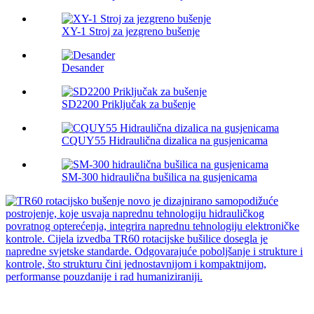
XY-1 Stroj za jezgreno bušenje
Desander
SD2200 Priključak za bušenje
CQUY55 Hidraulična dizalica na gusjenicama
SM-300 hidraulična bušilica na gusjenicama