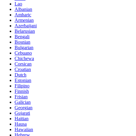
Lao
Albanian
Amharic
Armenian
Azerbaijani
Belarusian
Bengali
Bosnian
Bulgarian
Cebuano
Chichewa
Corsican
Croatian
Dutch
Estonian
Filipino
Finnish
Frisian
Galician
Georgian
Gujarati
Haitian
Hausa
Hawaiian
Hebrew