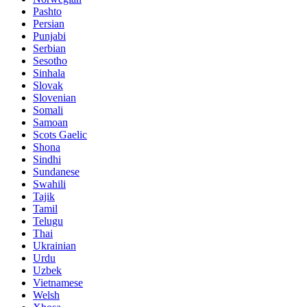
Pashto
Persian
Punjabi
Serbian
Sesotho
Sinhala
Slovak
Slovenian
Somali
Samoan
Scots Gaelic
Shona
Sindhi
Sundanese
Swahili
Tajik
Tamil
Telugu
Thai
Ukrainian
Urdu
Uzbek
Vietnamese
Welsh