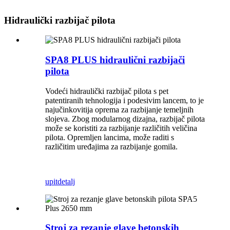
Hidraulički razbijač pilota
SPA8 PLUS hidraulični razbijači
pilota
Vodeći hidraulički razbijač pilota s pet
patentiranih tehnologija i podesivim lancem, to je
najučinkovitija oprema za razbijanje temeljnih
slojeva. Zbog modularnog dizajna, razbijač pilota
može se koristiti za razbijanje različitih veličina
pilota. Opremljen lancima, može raditi s
različitim uređajima za razbijanje gomila.
upit
detalj
Stroj za rezanje glave betonskih