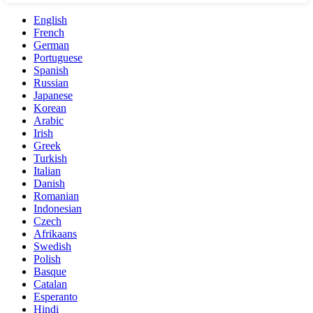
English
French
German
Portuguese
Spanish
Russian
Japanese
Korean
Arabic
Irish
Greek
Turkish
Italian
Danish
Romanian
Indonesian
Czech
Afrikaans
Swedish
Polish
Basque
Catalan
Esperanto
Hindi