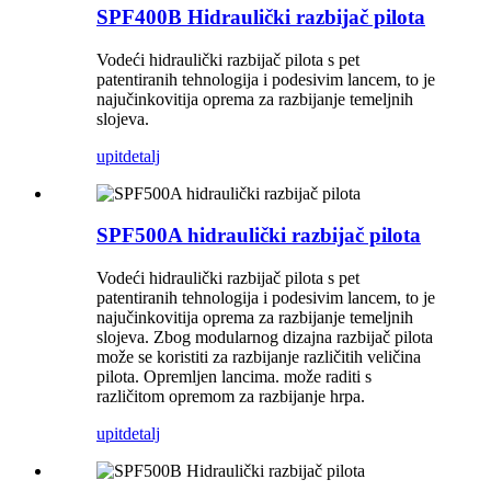
SPF400B Hidraulički razbijač pilota
Vodeći hidraulički razbijač pilota s pet
patentiranih tehnologija i podesivim lancem, to je
najučinkovitija oprema za razbijanje temeljnih
slojeva.
upit
detalj
SPF500A hidraulički razbijač pilota
Vodeći hidraulički razbijač pilota s pet
patentiranih tehnologija i podesivim lancem, to je
najučinkovitija oprema za razbijanje temeljnih
slojeva. Zbog modularnog dizajna razbijač pilota
može se koristiti za razbijanje različitih veličina
pilota. Opremljen lancima. može raditi s
različitom opremom za razbijanje hrpa.
upit
detalj