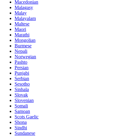
Macedonian
Malagasy
Malay
Malayalam
Maltese
Maori
Marathi
Mongolian
Burmese
Nepali
Norwegian
Pashto
Persian
Punjabi
Serbian
Sesotho
Sinhala
Slovak
Slovenian
Somali
Samoan
Scots Gaelic
Shona
Sindhi
Sundanese