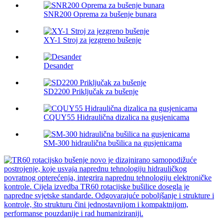
SNR200 Oprema za bušenje bunara
XY-1 Stroj za jezgreno bušenje
Desander
SD2200 Priključak za bušenje
CQUY55 Hidraulična dizalica na gusjenicama
SM-300 hidraulična bušilica na gusjenicama