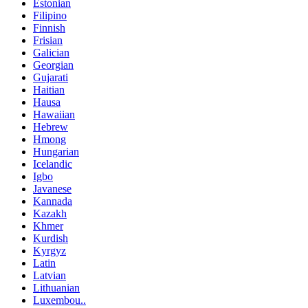
Estonian
Filipino
Finnish
Frisian
Galician
Georgian
Gujarati
Haitian
Hausa
Hawaiian
Hebrew
Hmong
Hungarian
Icelandic
Igbo
Javanese
Kannada
Kazakh
Khmer
Kurdish
Kyrgyz
Latin
Latvian
Lithuanian
Luxembou..