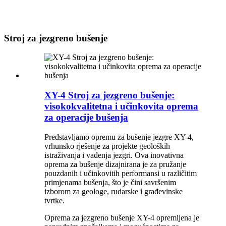
Stroj za jezgreno bušenje
XY-4 Stroj za jezgreno bušenje:
visokokvalitetna i učinkovita oprema
za operacije bušenja
Predstavljamo opremu za bušenje jezgre XY-4,
vrhunsko rješenje za projekte geoloških
istraživanja i vađenja jezgri. Ova inovativna
oprema za bušenje dizajnirana je za pružanje
pouzdanih i učinkovitih performansi u različitim
primjenama bušenja, što je čini savršenim
izborom za geologe, rudarske i građevinske
tvrtke.
Oprema za jezgreno bušenje XY-4 opremljena je