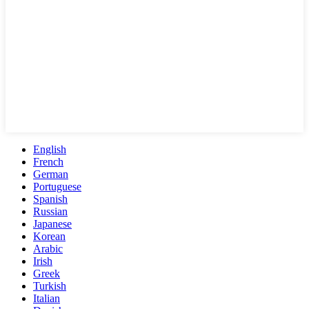
English
French
German
Portuguese
Spanish
Russian
Japanese
Korean
Arabic
Irish
Greek
Turkish
Italian