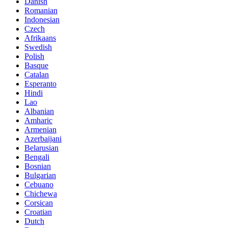
Danish
Romanian
Indonesian
Czech
Afrikaans
Swedish
Polish
Basque
Catalan
Esperanto
Hindi
Lao
Albanian
Amharic
Armenian
Azerbaijani
Belarusian
Bengali
Bosnian
Bulgarian
Cebuano
Chichewa
Corsican
Croatian
Dutch