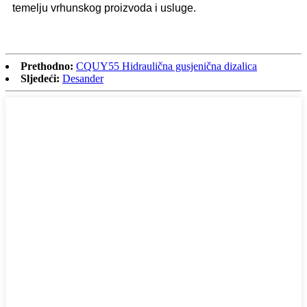
temelju vrhunskog proizvoda i usluge.
Prethodno:
CQUY55 Hidraulična gusjenična dizalica
Sljedeći:
Desander