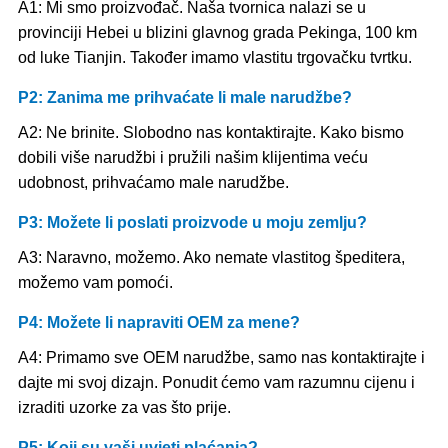
A1: Mi smo proizvođač. Naša tvornica nalazi se u
provinciji Hebei u blizini glavnog grada Pekinga, 100 km
od luke Tianjin. Također imamo vlastitu trgovačku tvrtku.
P2: Zanima me prihvaćate li male narudžbe?
A2: Ne brinite. Slobodno nas kontaktirajte. Kako bismo
dobili više narudžbi i pružili našim klijentima veću
udobnost, prihvaćamo male narudžbe.
P3: Možete li poslati proizvode u moju zemlju?
A3: Naravno, možemo. Ako nemate vlastitog špeditera,
možemo vam pomoći.
P4: Možete li napraviti OEM za mene?
A4: Primamo sve OEM narudžbe, samo nas kontaktirajte i
dajte mi svoj dizajn. Ponudit ćemo vam razumnu cijenu i
izraditi uzorke za vas što prije.
P5: Koji su vaši uvjeti plaćanja?