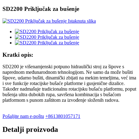
SD2200 Priključak za bušenje
Kratki opis:
SD2200 je višenamjenski potpuno hidraulički stroj za šipove s
naprednom međunarodnom tehnologijom. Ne samo da može bušiti
šipove, udarno bušiti, dinamički zbijati na mekim temeljima, već ima
i sve funkcije rotacijske bušaće platforme i gusjenične dizalice.
Također nadmašuje tradicionalnu rotacijsku bušaću platformu, poput
bušenja ultra dubokih rupa, savršena kombinacija s bušaćom
platformom s punom zaštitom za izvođenje složenih radova.
Pošaljite nam e-poštu
+8613801057171
Detalji proizvoda