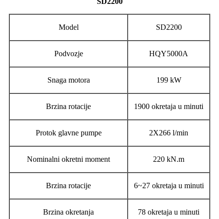
SD2200
Model
SD2200
Podvozje
HQY5000A
Snaga motora
199 kW
Brzina rotacije
1900 okretaja u minuti
Protok glavne pumpe
2X266 l/min
Nominalni okretni moment
220 kN.m
Brzina rotacije
6~27 okretaja u minuti
Brzina okretanja
78 okretaja u minuti