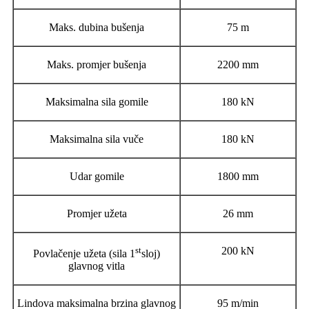
Maks. dubina bušenja
75 m
Maks. promjer bušenja
2200 mm
Maksimalna sila gomile
180 kN
Maksimalna sila vuče
180 kN
Udar gomile
1800 mm
Promjer užeta
26 mm
st
200 kN
Povlačenje užeta (sila 1
sloj)
glavnog vitla
Lindova maksimalna brzina glavnog
95 m/min