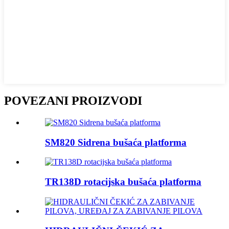
POVEZANI PROIZVODI
SM820 Sidrena bušaća platforma
TR138D rotacijska bušaća platforma