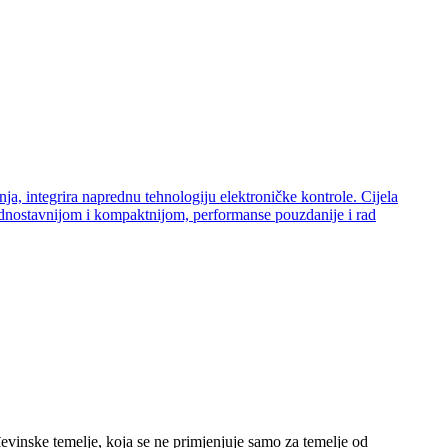
evinske temelje, koja se ne primjenjuje samo za temelje od