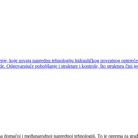
na domaćoj i međunarodnoj naprednoj tehnologiji. To je oprema za građ