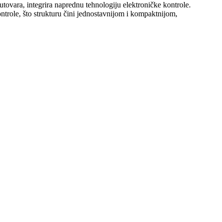
ovara, integrira naprednu tehnologiju elektroničke kontrole.
trole, što strukturu čini jednostavnijom i kompaktnijom,