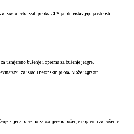
a izradu betonskih pilota. CFA piloti nastavljaju prednosti
za usmjereno bušenje i opremu za bušenje jezgre.
inarstvu za izradu betonskih pilota. Može izgraditi
nje stijena, opremu za usmjereno bušenje i opremu za bušenje